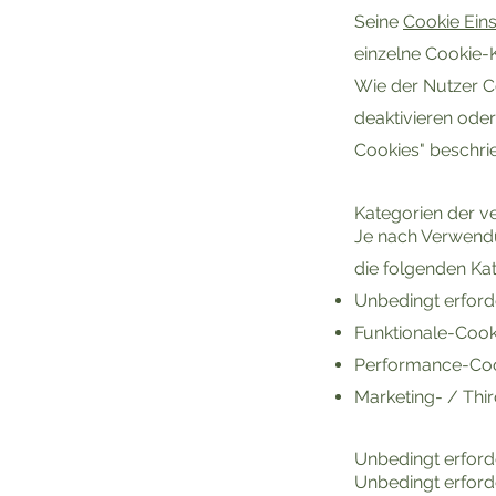
Seine
Cookie Ein
einzelne Cookie-K
Wie der Nutzer Co
deaktivieren ode
Cookies" beschri
Kategorien der 
Je nach Verwendu
die folgenden Kat
Unbedingt erford
Funktionale-Cook
Performance-Coo
Marketing- / Thi
Unbedingt erford
Unbedingt erford