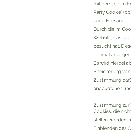
mit demselben En
Party Cookie“) od
zurückgesandt.
Durch die im Coo
Website, dass de
besucht hat. Die
optimal anzeigen
Es wird hierbei a
Speicherung von 
Zustimmung dafür
angebotenen und 
Zustimmung zur
Cookies, die nich
stellen, werden 
Einblenden des Co