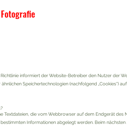
otografie
 Richtlinie informiert der Website-Betreiber den Nutzer der W
 ähnlichen Speichertechnologien (nachfolgend „Cookies“) auf
s?
ine Textdateien, die vom Webbrowser auf dem Endgerät des 
bestimmten Informationen abgelegt werden. Beim nächsten 