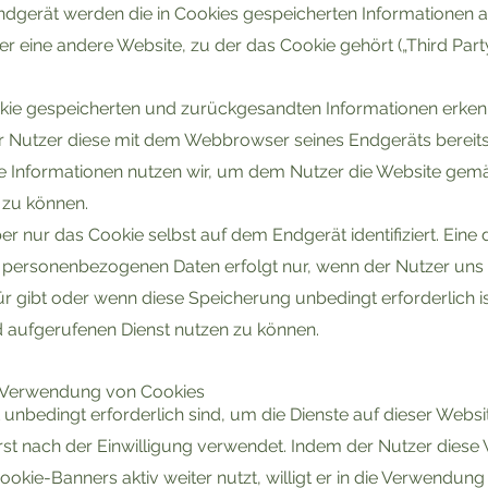
dgerät werden die in Cookies gespeicherten Informationen an
er eine andere Website, zu der das Cookie gehört („Third Part
kie gespeicherten und zurückgesandten Informationen erkennt
r Nutzer diese mit dem Webbrowser seines Endgeräts bereit
se Informationen nutzen wir, um dem Nutzer die Website gem
 zu können.
ber nur das Cookie selbst auf dem Endgerät identifiziert. Ei
personenbezogenen Daten erfolgt nur, wenn der Nutzer uns 
 gibt oder wenn diese Speicherung unbedingt erforderlich i
aufgerufenen Dienst nutzen zu können.
 Verwendung von Cookies
t unbedingt erforderlich sind, um die Dienste auf dieser Webs
erst nach der Einwilligung verwendet. Indem der Nutzer dies
okie-Banners aktiv weiter nutzt, willigt er in die Verwendung