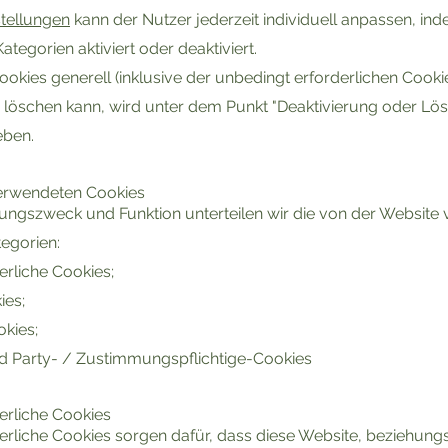
stellungen
kann der Nutzer jederzeit individuell anpassen, in
ategorien aktiviert oder deaktiviert.
okies generell (inklusive der unbedingt erforderlichen Cooki
r löschen kann, wird unter dem Punkt "Deaktivierung oder Lö
eben.
verwendeten Cookies
ngszweck und Funktion unterteilen wir die von der Website 
egorien:
erliche Cookies;
ies;
kies;
rd Party- / Zustimmungspflichtige-Cookies
erliche Cookies
erliche Cookies sorgen dafür, dass diese Website, beziehungs