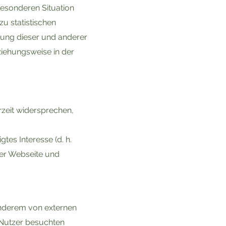
besonderen Situation
u statistischen
ung dieser und anderer
ziehungsweise in der
zeit widersprechen,
tes Interesse (d. h.
rer Webseite und
anderem von externen
Nutzer besuchten