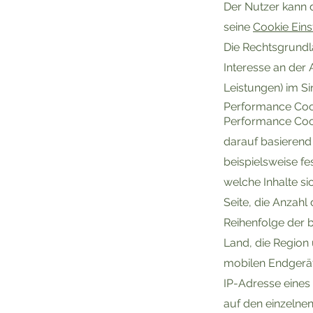
Der Nutzer kann 
seine
Cookie Eins
Die Rechtsgrundla
Interesse an der
Leistungen) im Sin
Performance Coo
Performance Coo
darauf basierend 
beispielsweise f
welche Inhalte si
Seite, die Anzahl
Reihenfolge der 
Land, die Region 
mobilen Endgerät
IP-Adresse eines
auf den einzelnen