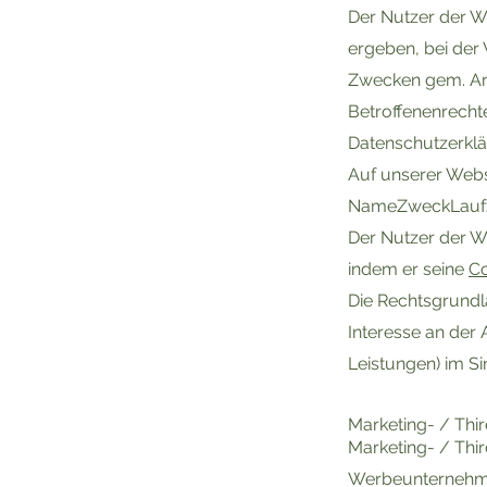
Der Nutzer der W
ergeben, bei der 
Zwecken gem. Art
Betroffenenrechte
Datenschutzerkl
Auf unserer Web
NameZweckLaufz
Der Nutzer der W
indem er seine
Co
Die Rechtsgrundla
Interesse an der
Leistungen) im Sin
Marketing- / Thi
Marketing- / Thi
Werbeunternehme