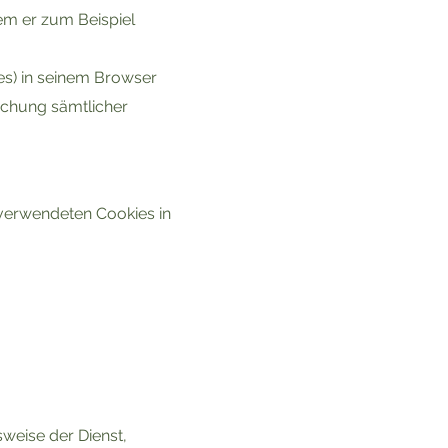
dem er zum Beispiel
es) in seinem Browser
schung sämtlicher
verwendeten Cookies in
weise der Dienst,