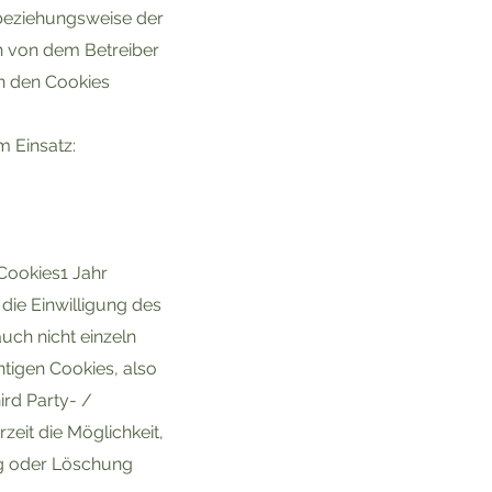
 beziehungsweise der
ch von dem Betreiber
in den Cookies
 Einsatz:
Cookies1 Jahr
die Einwilligung des
uch nicht einzeln
chtigen Cookies, also
rd Party- /
zeit die Möglichkeit,
ng oder Löschung