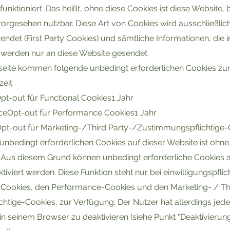
nktioniert. Das heißt, ohne diese Cookies ist diese Website,
 vorgesehen nutzbar. Diese Art von Cookies wird ausschließli
ndet (First Party Cookies) und sämtliche Informationen, die 
, werden nur an diese Website gesendet.
eite kommen folgende unbedingt erforderlichen Cookies zum
eit
pt-out für Functional Cookies1 Jahr
ceOpt-out für Performance Cookies1 Jahr
pt-out für Marketing-/Third Party-/Zustimmungspflichtige-
nbedingt erforderlichen Cookies auf dieser Website ist ohne 
 Aus diesem Grund können unbedingt erforderliche Cookies a
ktiviert werden. Diese Funktion steht nur bei einwilligungspfli
 Cookies, den Performance-Cookies und den Marketing- / Thi
tige-Cookies, zur Verfügung. Der Nutzer hat allerdings jeder
 in seinem Browser zu deaktivieren (siehe Punkt "Deaktivieru