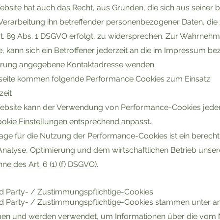
ebsite hat auch das Recht, aus Gründen, die sich aus seiner 
Verarbeitung ihn betreffender personenbezogener Daten, die z
. 89 Abs. 1 DSGVO erfolgt, zu widersprechen. Zur Wahrnehm
, kann sich ein Betroffener jederzeit an die im Impressum be
ärung angegebene Kontaktadresse wenden.
seite kommen folgende Performance Cookies zum Einsatz:
eit
ebsite kann der Verwendung von Performance-Cookies jeder
okie Einstellungen
entsprechend anpasst.
ge für die Nutzung der Performance-Cookies ist ein berechtig
 Analyse, Optimierung und dem wirtschaftlichen Betrieb unse
ne des Art. 6 (1) (f) DSGVO).
rd Party- / Zustimmungspflichtige-Cookies
rd Party- / Zustimmungspflichtige-Cookies stammen unter 
n und werden verwendet, um Informationen über die vom 