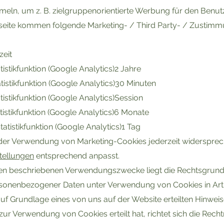
eln, um z. B. zielgruppenorientierte Werbung für den Benutze
eite kommen folgende Marketing- / Third Party- / Zustimm
eit
stikfunktion (Google Analytics)2 Jahre
istikfunktion (Google Analytics)30 Minuten
stikfunktion (Google Analytics)Session
istikfunktion (Google Analytics)6 Monate
tistikfunktion (Google Analytics)1 Tag
der Verwendung von Marketing-Cookies jederzeit widersprec
tellungen
entsprechend anpasst.
n beschriebenen Verwendungszwecke liegt die Rechtsgrundl
sonenbezogener Daten unter Verwendung von Cookies in Art. 6
auf Grundlage eines von uns auf der Website erteilten Hinwei
 zur Verwendung von Cookies erteilt hat, richtet sich die Rech