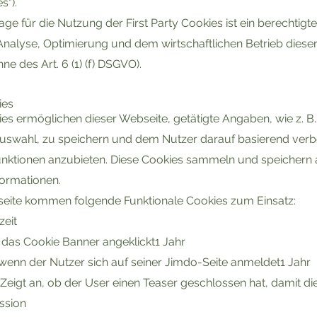
s").
ge für die Nutzung der First Party Cookies ist ein berechtigtes
 Analyse, Optimierung und dem wirtschaftlichen Betrieb diese
ne des Art. 6 (1) (f) DSGVO).
ies
ies ermöglichen dieser Webseite, getätigte Angaben, wie z. 
uswahl, zu speichern und dem Nutzer darauf basierend verb
Funktionen anzubieten. Diese Cookies sammeln und speichern 
formationen.
eite kommen folgende Funktionale Cookies zum Einsatz:
eit
as Cookie Banner angeklickt1 Jahr
wenn der Nutzer sich auf seiner Jimdo-Seite anmeldet1 Jahr
eigt an, ob der User einen Teaser geschlossen hat, damit die
ssion