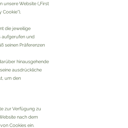
 unsere Website („First
y Cookie“),
 die jeweilige
s aufgerufen und
äß seinen Präferenzen
ne darüber hinausgehende
seine ausdrückliche
st, um den
ite zur Verfügung zu
e Website nach dem
 von Cookies ein.