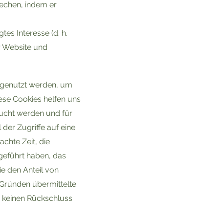
echen, indem er
es Interesse (d. h.
r Website und
 genutzt werden, um
iese Cookies helfen uns
sucht werden und für
 der Zugriffe auf eine
chte Zeit, die
geführt haben, das
ie den Anteil von
 Gründen übermittelte
s keinen Rückschluss