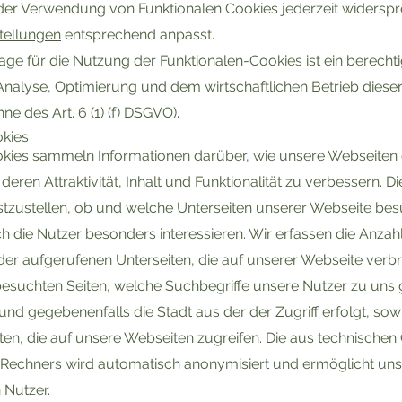
der Verwendung von Funktionalen Cookies jederzeit widerspr
tellungen
entsprechend anpasst.
ge für die Nutzung der Funktionalen-Cookies ist ein berechtigt
 Analyse, Optimierung und dem wirtschaftlichen Betrieb diese
ne des Art. 6 (1) (f) DSGVO).
kies
kies sammeln Informationen darüber, wie unsere Webseiten
deren Attraktivität, Inhalt und Funktionalität zu verbessern. D
estzustellen, ob und welche Unterseiten unserer Webseite be
ch die Nutzer besonders interessieren. Wir erfassen die Anzahl
 der aufgerufenen Unterseiten, die auf unserer Webseite verbra
besuchten Seiten, welche Suchbegriffe unsere Nutzer zu uns 
und gegebenenfalls die Stadt aus der der Zugriff erfolgt, sow
en, die auf unsere Webseiten zugreifen. Die aus technischen
 Rechners wird automatisch anonymisiert und ermöglicht un
 Nutzer.