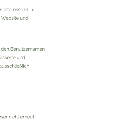
 Interesse (d. h.
r Website und
B. den Benutzernamen
esserte und
ausschließlich
ser nicht erneut