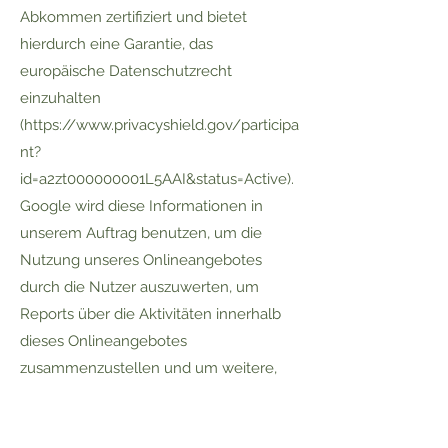
Abkommen zertifiziert und bietet
hierdurch eine Garantie, das
europäische Datenschutzrecht
einzuhalten
(
https://www.privacyshield.gov/participa
nt?
id=a2zt000000001L5AAI&status=Active
).
Google wird diese Informationen in
unserem Auftrag benutzen, um die
Nutzung unseres Onlineangebotes
durch die Nutzer auszuwerten, um
Reports über die Aktivitäten innerhalb
dieses Onlineangebotes
zusammenzustellen und um weitere,
mit der Nutzung dieses
Onlineangebotes und der