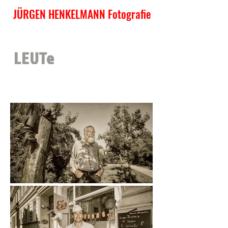
JÜRGEN HENKELMANN Fotografie
LEUTe